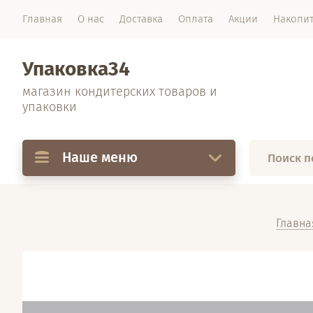
Главная
О нас
Доставка
Оплата
Акции
Накопи
Упаковка34
магазин кондитерских товаров и
упаковки
Наше меню
Главна