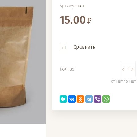
Артикул:
нет
15.00
Сравнить
Кол-во
от 1 шт по 1 шт