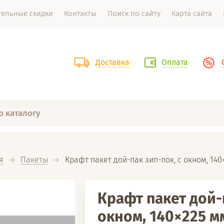
тельные скидки
Контакты
Поиск по сайту
Карта сайта
Доставка
Оплата
я
Пакеты
  Крафт пакет дой-пак зип-лок, с окном, 14
Крафт пакет дой-п
окном, 140×225 м