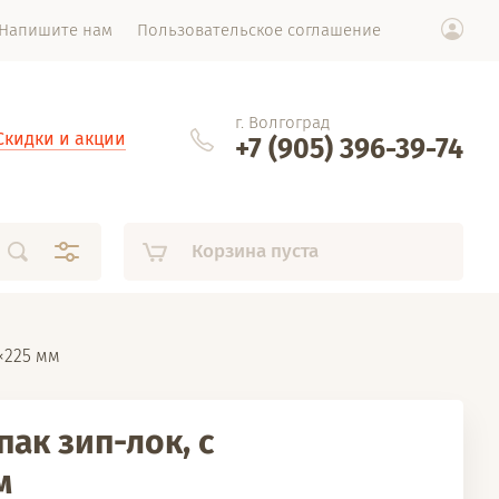
Напишите нам
Пользовательское соглашение
г. Волгоград
Скидки и акции
+7 (905) 396-39-74
Корзина пуста
0×225 мм
ак зип-лок, с
м