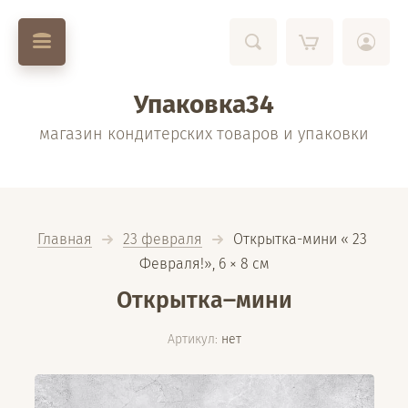
Упаковка34
магазин кондитерских товаров и упаковки
Главная
23 февраля
  Открытка-мини « 23 
Февраля!», 6 × 8 см
Открытка‒мини
Артикул:
нет