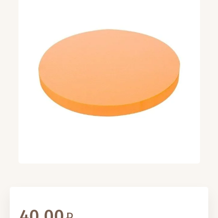
40.00