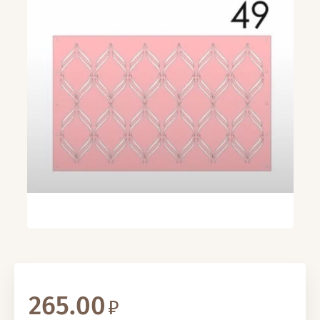
265.00